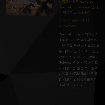
시리즈와 함께 GeForce
Overwatch 2 Invasion 얼티
밋 번들을 받아가세요.
[이벤트]
2023-08-11 -
2023-09-09
Overwatch 2는 희망적인 미
래를 배경으로 펼쳐지는 팀
기반 무료 액션 게임으로, 모
든 매치가 궁극의 5대5 전장
난투로 진행됩니다. NVIDIA
GeForce RTX™ 40 시리즈
가 제공하는 높은 프레임 레
이트와 NVIDIA Reflex를 통
한 최고의 반응성으로 전장
에서 승리하세요.
(2023-08-11)