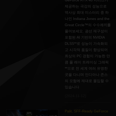
GeForce RTX 40 시리즈가
제공하는 극강의 성능으로
역사상 최대 미스터리 중 하
나인 Indiana Jones and the
Great Circle™의 수수께끼를
풀어보세요. 광선 재구성이
포함된 AI 기반의 NVIDIA
DLSS**로 성능이 가속화되
고 시각적 품질이 향상되어
최상의 PC 경험이 가능한 만
큼 풀 레이 트레이싱 그래픽
**으로 전 세계 여러 유명한
곳을 다니며 인디아나 존스
의 모험에 제대로 몰입할 수
있습니다
(2024-11-12)
Palit, SFF-Ready GeForce