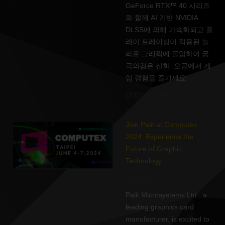
GeForce RTX™ 40 시리즈
와 함께 AI 기반 NVIDIA
DLSS에 의해 가속화되고 풀
레이 트레이싱이 적용된 놀
라운 그래픽에 몰입하여 궁
극의검은 신화: 오공에서 게
임 경험을 즐기세요.
(2024-07-09)
Join Palit at Computex
2024: Experience the
Future of Graphic
Technology
[이벤트]
Palit Microsystems Ltd., a
leading graphics card
manufacturer, is excited to