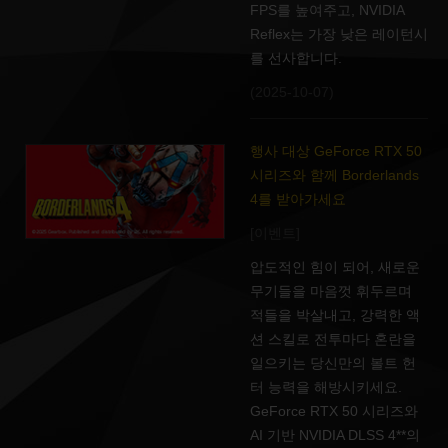
FPS를 높여주고, NVIDIA
Reflex는 가장 낮은 레이턴시
를 선사합니다.
(2025-10-07)
행사 대상 GeForce RTX 50
시리즈와 함께 Borderlands
4를 받아가세요
[이벤트]
압도적인 힘이 되어, 새로운
무기들을 마음껏 휘두르며
적들을 박살내고, 강력한 액
션 스킬로 전투마다 혼란을
일으키는 당신만의 볼트 헌
터 능력을 해방시키세요.
GeForce RTX 50 시리즈와
AI 기반 NVIDIA DLSS 4**의