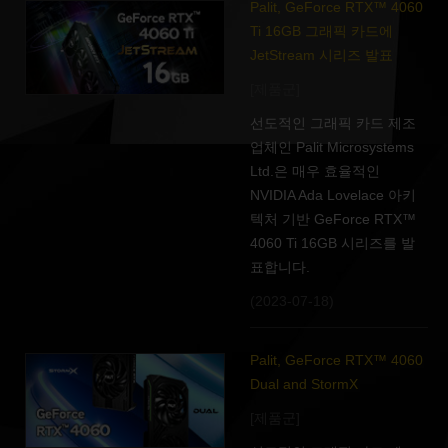
Palit, GeForce RTX™ 4060
Ti 16GB 그래픽 카드에
JetStream 시리즈 발표
[제품군]
선도적인 그래픽 카드 제조
업체인 Palit Microsystems
Ltd.은 매우 효율적인
NVIDIA Ada Lovelace 아키
텍처 기반 GeForce RTX™
4060 Ti 16GB 시리즈를 발
표합니다.
(2023-07-18)
Palit, GeForce RTX™ 4060
Dual and StormX
[제품군]