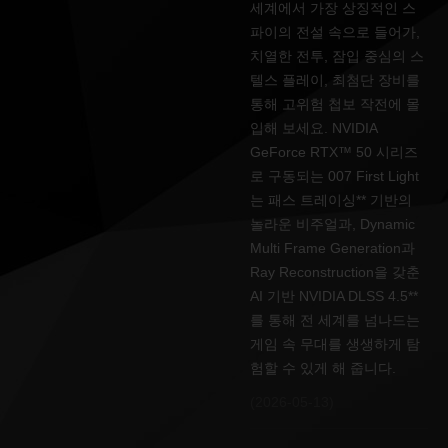
세계에서 가장 상징적인 스
파이의 전설 속으로 들어가,
치열한 전투, 잠입 중심의 스
텔스 플레이, 최첨단 장비를
통해 고위험 첩보 작전에 몰
입해 보세요. NVIDIA
GeForce RTX™ 50 시리즈
로 구동되는 007 First Light
는 패스 트레이싱** 기반의
놀라운 비주얼과, Dynamic
Multi Frame Generation과
Ray Reconstruction을 갖춘
AI 기반 NVIDIA DLSS 4.5**
를 통해 전 세계를 넘나드는
게임 속 무대를 생생하게 탐
험할 수 있게 해 줍니다.
(2026-05-13)