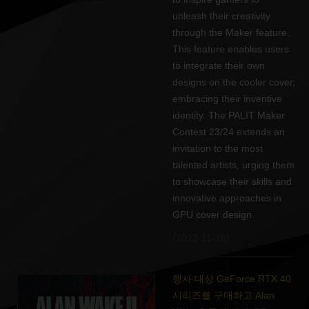
unleash their creativity
through the Maker feature.
This feature enables users
to integrate their own
designs on the cooler cover,
embracing their inventive
identity. The PALIT Maker
Contest 23/24 extends an
invitation to the most
talented artists, urging them
to showcase their skills and
innovative approaches in
GPU cover design.
(2023-11-16)
행사 대상 GeForce RTX 40
시리즈를 구매하고 Alan