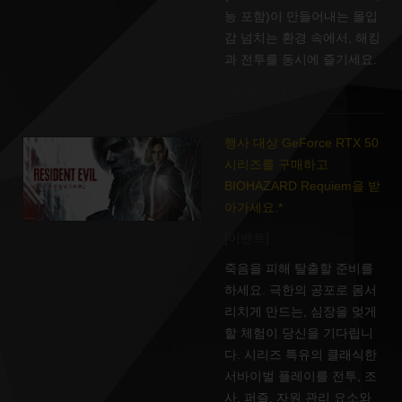
능 포함)이 만들어내는 몰입
감 넘치는 환경 속에서, 해킹
과 전투를 동시에 즐기세요.
(2026-04-14)
행사 대상 GeForce RTX 50
시리즈를 구매하고
BIOHAZARD Requiem을 받
아가세요.*
[이벤트]
죽음을 피해 탈출할 준비를
하세요. 극한의 공포로 몸서
리치게 만드는, 심장을 멎게
할 체험이 당신을 기다립니
다. 시리즈 특유의 클래식한
서바이벌 플레이를 전투, 조
사, 퍼즐, 자원 관리 요소와