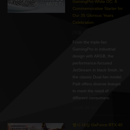
GamingPro White OC: A
Commemorative Starter for
Our 35 Glorious Years
Celebration
[제품군]
From the triple-fan
GamingPro in industrial
design with ARGB, the
performance-focused
JetStream in black finish, to
the classic Dual-fan model,
Palit offers diverse lineups
to meet the need of
different consumers.
(2023-08-16)
행사 대상 GeForce RTX 40