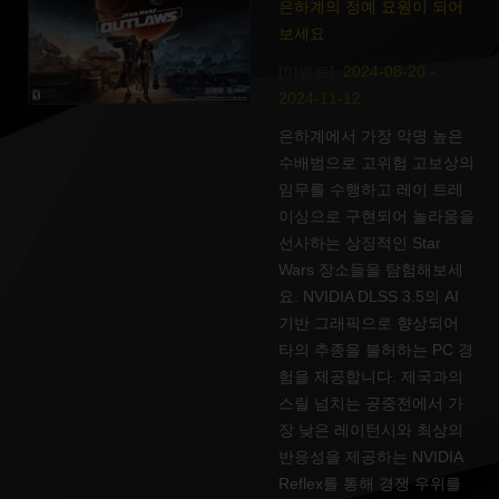
은하계의 정예 요원이 되어
보세요
[이벤트]
2024-08-20 -
2024-11-12
은하계에서 가장 악명 높은
수배범으로 고위험 고보상의
임무를 수행하고 레이 트레
이싱으로 구현되어 놀라움을
선사하는 상징적인 Star
Wars 장소들을 탐험해보세
요. NVIDIA DLSS 3.5의 AI
기반 그래픽으로 향상되어
타의 추종을 불허하는 PC 경
험을 제공합니다. 제국과의
스릴 넘치는 공중전에서 가
장 낮은 레이턴시와 최상의
반응성을 제공하는 NVIDIA
Reflex를 통해 경쟁 우위를