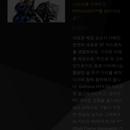
시리즈를 구매하고,
PRAGMATA™를 받아가세
요.*
[이벤트]
새로운 해킹 요소가 더해진
완전히 새로운 SF 어드벤처
를 경험하세요. 가까운 미래
를 배경으로, 주인공 와 그의
안드로이드 동료 다이애나는
황량한 달 연구 기지를 헤쳐
나가며 함께 협력해야 합니
다. GeForce RTX 50 시리즈
로 업그레이드하고, 궁극의
PC 게이밍 경험을 즐기세요.
패스 트레이싱 기술이 구현
한 현실감 넘치는 그래픽과
AI 기반의 NVIDIA DLSS 4**
(Multi Frame Generation 기