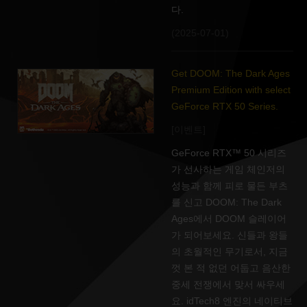
다.
(2025-07-01)
Get DOOM: The Dark Ages
Premium Edition with select
GeForce RTX 50 Series.
[이벤트]
GeForce RTX™ 50 시리즈
가 선사하는 게임 체인저의
성능과 함께 피로 물든 부츠
를 신고 DOOM: The Dark
Ages에서 DOOM 슬레이어
가 되어보세요. 신들과 왕들
의 초월적인 무기로서, 지금
껏 본 적 없던 어둡고 음산한
중세 전쟁에서 맞서 싸우세
요. idTech8 엔진의 네이티브