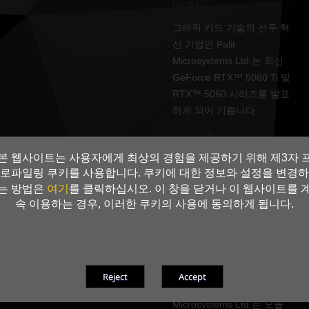
[이벤트]
그래픽 카드 기술의 선두 혁
신 기업인 Palit
Microsystems Ltd.는 최신
GeForce RTX™ 5060 Ti 및
RTX™ 5060 시리즈를 발표
하게 되어 기쁩니다.
(2025-04-15)
본 웹사이트는 사용자에게 최상의 경험을 제공하기 위해 제3자 
로파일링 쿠키를 사용합니다. 쿠키에 대한 정보와 설정을 변경하
Palit, NVIDIA GeForce
여기
는 방법은
를 클릭하십시오. 이 창을 닫거나 이 웹사이트를 
RTX™ 50 시리즈 그래픽 카
속 이용하는 경우, 이러한 쿠키의 사용에 동의하게 됩니다.
드 GameRock 및
GamingPro 발표
[이벤트]
그래픽 카드 기술 분야의 선
도적인 혁신 기업인 Palit
Microsystems Ltd.는 오늘