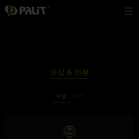
수상 & 리뷰
리뷰
수상