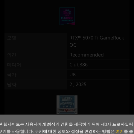
모델
RTX™ 5070 Ti GameRock
OC
의견
Recommended
미디어
Club386
국가
UK
날짜
2 , 2025
본 웹사이트는 사용자에게 최상의 경험을 제공하기 위해 제3자 프로파일링
모델
RTX™ 5070 Ti GameRock
쿠키를 사용합니다. 쿠키에 대한 정보와 설정을 변경하는 방법은
OC
여기
를 클