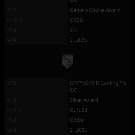
OC
의견
Gamers Choice Award
미디어
OC3D
국가
UK
날짜
2 , 2025
모델
RTX™ 5070 Ti GamingPro
OC
의견
Silver Award
미디어
Guru3d
국가
Global
날짜
2 , 2025