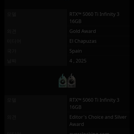
모델
RTX™ 5060 Ti Infinity 3
16GB
의견
Gold Award
미디어
El Chapuzas
국가
Spain
날짜
4 , 2025
모델
RTX™ 5060 Ti Infinity 3
16GB
의견
Editor's Choice and Silver
Award