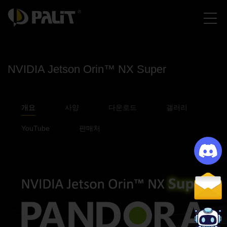
NVIDIA Jetson Orin™ NX Super
개요
사양
다운로드
갤러리
YouTube
판매처