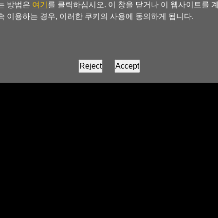
는 방법은
여기
를 클릭하십시오. 이 창을 닫거나 이 웹사이트를 
속 이용하는 경우, 이러한 쿠키의 사용에 동의하게 됩니다.