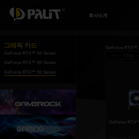
회사소개
그래픽 카드
GeForce RTX™ 3
GeForce RTX™ 50 Series
GeForce RTX™ 40 Series
GeForce RTX™ 30 Series
GeForce RTX™
GeForce RTX™