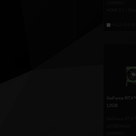
GDDR6X
HDMI 2.1 / Dis
+비교 리스트
GeForce RTX
12GB
GeForce RTX
12GB/384bit
GDDR6X