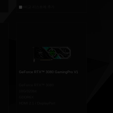
+비교 리스트에 추가
GeForce RTX™ 3080 GamingPro V1
GeForce RTX™ 3080
10G/320bit
GDDR6X
HDMI 2.1 / DisplayPort