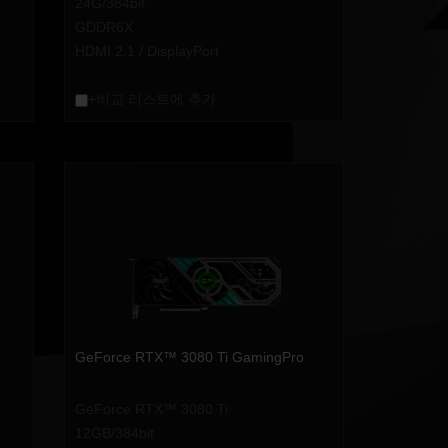
24G/384bit
GDDR6X
HDMI 2.1 / DisplayPort
+비교 리스트에 추가
GeForce RTX™ 3080 Ti GamingPro
GeForce RTX™ 3080 Ti
12GB/384bit