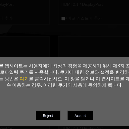
playPort
HDMI 2.1 / DisplayPort
에 추가
+비교 리스트에 추가
본 웹사이트는 사용자에게 최상의 경험을 제공하기 위해 제3자 
로파일링 쿠키를 사용합니다. 쿠키에 대한 정보와 설정을 변경하
여기
는 방법은
를 클릭하십시오. 이 창을 닫거나 이 웹사이트를 
속 이용하는 경우, 이러한 쿠키의 사용에 동의하게 됩니다.
™ 3080 GameRock 12GB
GeForce RTX™ 3080 GameRock
™ 3080
GeForce RTX™ 3080
10G/320bit
GDDR6X
playPort
HDMI 2.1 / DisplayPort