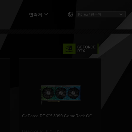
연락처
GeForce RTX™ 3090 GameRock OC
GeForce RTX™ 3090