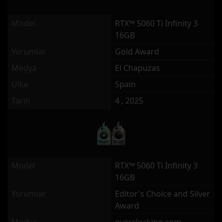
Model
RTX™ 5060 Ti Infinity 3
16GB
Yorumlar
Gold Award
Medya
El Chapuzas
Ülke
Spain
Tarih
4 , 2025
Model
RTX™ 5060 Ti Infinity 3
16GB
Yorumlar
Editor's Choice and Silver
Award