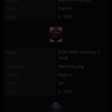
Medya
overclocking.com
Ülke
France
Tarih
4 , 2025
Model
RTX™ 5060 Ti Infinity 3
16GB
Yorumlar
Worth Buying
Medya
Kitguru
Ülke
UK
Tarih
4 , 2025