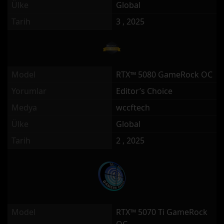
Ülke
Global
Tarih
3 , 2025
Model
RTX™ 5080 GameRock OC
Yorumlar
Editor’s Choice
Medya
wccftech
Ülke
Global
Tarih
2 , 2025
Model
RTX™ 5070 Ti GameRock