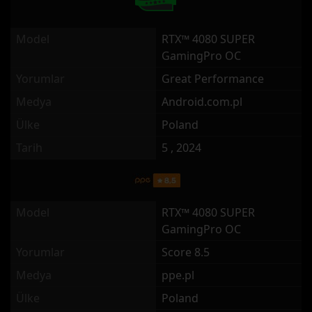
Model
RTX™ 4080 SUPER
GamingPro OC
Yorumlar
Great Performance
Medya
Android.com.pl
Ülke
Poland
Tarih
5 , 2024
Model
RTX™ 4080 SUPER
GamingPro OC
Yorumlar
Score 8.5
Medya
ppe.pl
Ülke
Poland