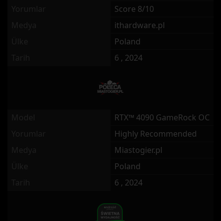
Yorumlar
Score 8/10
Medya
ithardware.pl
Ülke
Poland
Tarih
6 , 2024
Model
RTX™ 4090 GameRock OC
Yorumlar
Highly Recommended
Medya
Miastogier.pl
Ülke
Poland
Tarih
6 , 2024