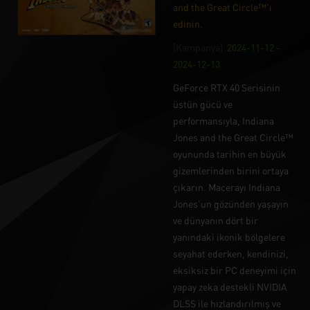
and the Great Circle™'ı
edinin.
[Kampanya]
2024-11-12 -
2024-12-13
GeForce RTX 40 Serisinin
üstün gücü ve
performansıyla, Indiana
Jones and the Great Circle™
oyununda tarihin en büyük
gizemlerinden birini ortaya
çıkarın. Macerayı Indiana
Jones'un gözünden yaşayın
ve dünyanın dört bir
yanındaki ikonik bölgelere
seyahat ederken, kendinizi,
eksiksiz bir PC deneyimi için
yapay zeka destekli NVIDIA
DLSS ile hızlandırılmış ve