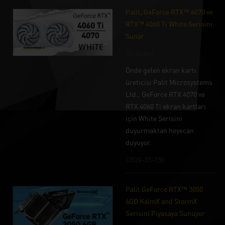
Palit, GeForce RTX™ 4070 ve
RTX™ 4060 Ti White Serisini
Sunar
[Ürünler]
Önde gelen ekran kartı
üreticisi Palit Microsystems
Ltd., GeForce RTX 4070 ve
RTX 4060 Ti ekran kartları
için White Serisini
duyurmaktan heyecan
duyuyor.
(2024-05-15)
Palit GeForce RTX™ 3050
6GB KalmX and StormX
Serisini Piyasaya Sunuyor