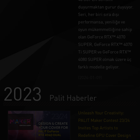
duyurmaktan gurur duyuyor.
Seri, her biri sıra dışı
performansa, yeniliğe ve
oyun mükemmelliğine sahip
olan GeForce RTX™ 4070
SUPER, GeForce RTX™ 4070
Ti SUPER ve GeForce RTX™
4080 SUPER olmak üzere üç
farklı modelle geliyor.
(2024-01-09)
2023
Palit Haberler
Unleash Your Creativity:
PALIT Maker Contest 23/24
Invites Top Artists to
Redefine GPU Cover Design