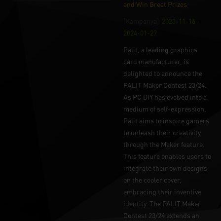
and Win Great Prizes
[Kampanya]
2023-11-16 -
2024-01-27
Palit, a leading graphics
card manufacturer, is
delighted to announce the
PALIT Maker Contest 23/24.
As PC DIY has evolved into a
medium of self-expression,
Palit aims to inspire gamers
to unleash their creativity
through the Maker feature.
This feature enables users to
integrate their own designs
on the cooler cover,
embracing their inventive
identity. The PALIT Maker
Contest 23/24 extends an