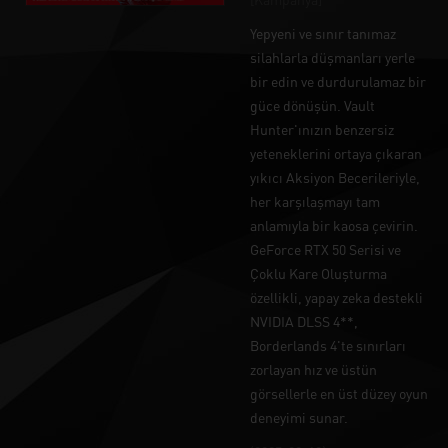
Yepyeni ve sınır tanımaz
silahlarla düşmanları yerle
bir edin ve durdurulamaz bir
güce dönüşün. Vault
Hunter'ınızın benzersiz
yeteneklerini ortaya çıkaran
yıkıcı Aksiyon Becerileriyle,
her karşılaşmayı tam
anlamıyla bir kaosa çevirin.
GeForce RTX 50 Serisi ve
Çoklu Kare Oluşturma
özellikli, yapay zeka destekli
NVIDIA DLSS 4**,
Borderlands 4'te sınırları
zorlayan hız ve üstün
görsellerle en üst düzey oyun
deneyimi sunar.