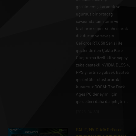
görülmemiş karanlık ve
uğursuz bir ortaçağ
savaşında tanrıların ve
kralların süper silahı olarak
dik durun ve savaşın.
GeForce RTX 50 Serisi ile
güçlendirilen Çoklu Kare
Oluşturma özellikli ve yapay
zeka destekli NVIDIA DLSS 4,
FPS'yi artırıp yüksek kaliteli
görüntüler oluşturarak
kusursuz DOOM: The Dark
Ages PC deneyimi için
görselleri daha da geliştirir.
(2025-04-30)
PALIT, NVIDIA® GeForce