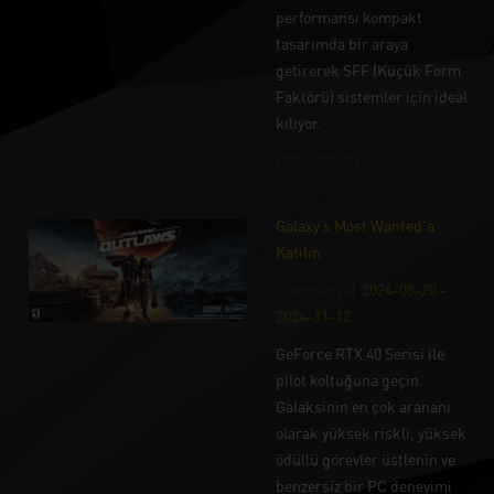
performansı kompakt
tasarımda bir araya
getirerek SFF (Küçük Form
Faktörü) sistemler için ideal
kılıyor.
(2024-09-02)
Galaxy’s Most Wanted'a
Katılın
[Kampanya]
2024-08-20 -
2024-11-12
GeForce RTX 40 Serisi ile
pilot koltuğuna geçin.
Galaksinin en çok arananı
olarak yüksek riskli, yüksek
ödüllü görevler üstlenin ve
benzersiz bir PC deneyimi