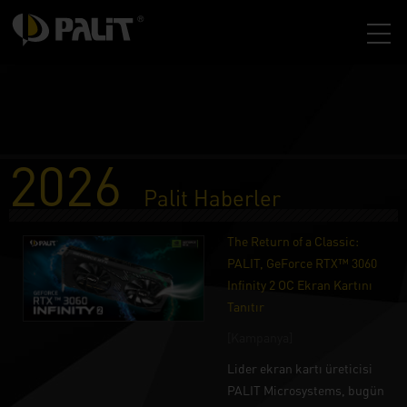
2026
Palit Haberler
The Return of a Classic:
PALIT, GeForce RTX™ 3060
Infinity 2 OC Ekran Kartını
Tanıtır
[Kampanya]
Lider ekran kartı üreticisi
PALIT Microsystems, bugün