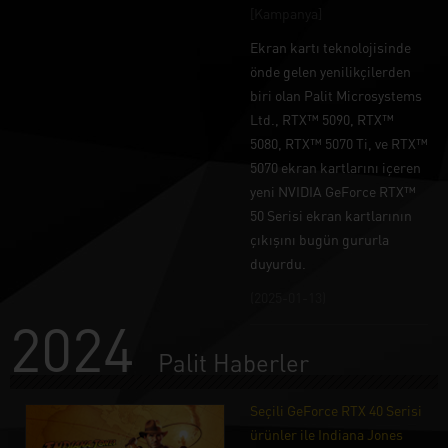
[Kampanya]
Ekran kartı teknolojisinde
önde gelen yenilikçilerden
biri olan Palit Microsystems
Ltd., RTX™ 5090, RTX™
5080, RTX™ 5070 Ti, ve RTX™
5070 ekran kartlarını içeren
yeni NVIDIA GeForce RTX™
50 Serisi ekran kartlarının
çıkışını bugün gururla
duyurdu.
(2025-01-13)
2024
Palit Haberler
Seçili GeForce RTX 40 Serisi
ürünler ile Indiana Jones