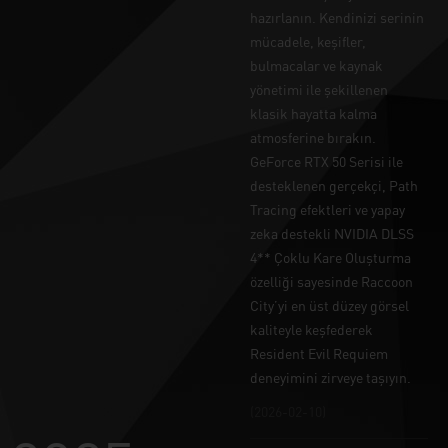
hazırlanın. Kendinizi serinin
mücadele, keşifler,
bulmacalar ve kaynak
yönetimi ile şekillenen
klasik hayatta kalma
atmosferine bırakın.
GeForce RTX 50 Serisi ile
desteklenen gerçekçi, Path
Tracing efektleri ve yapay
zeka destekli NVIDIA DLSS
4** Çoklu Kare Oluşturma
özelliği sayesinde Raccoon
City’yi en üst düzey görsel
kaliteyle keşfederek
Resident Evil Requiem
deneyimini zirveye taşıyın.
(2026-02-10)