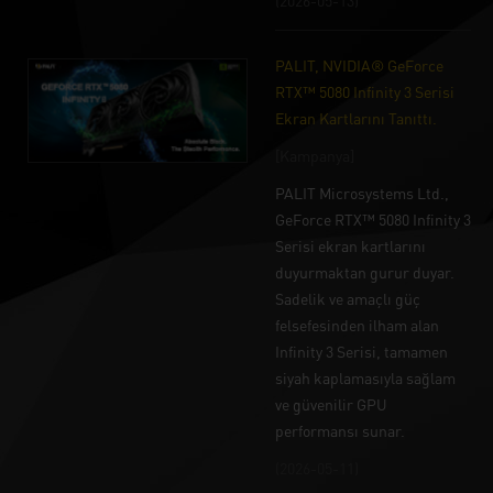
(2026-05-13)
PALIT, NVIDIA® GeForce
RTX™ 5080 Infinity 3 Serisi
Ekran Kartlarını Tanıttı.
[Kampanya]
PALIT Microsystems Ltd.,
GeForce RTX™ 5080 Infinity 3
Serisi ekran kartlarını
duyurmaktan gurur duyar.
Sadelik ve amaçlı güç
felsefesinden ilham alan
Infinity 3 Serisi, tamamen
siyah kaplamasıyla sağlam
ve güvenilir GPU
performansı sunar.
(2026-05-11)