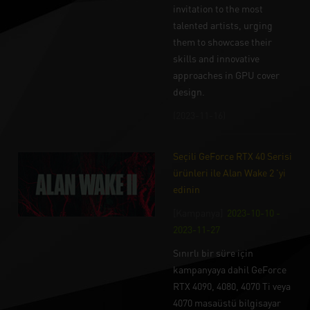
invitation to the most
talented artists, urging
them to showcase their
skills and innovative
approaches in GPU cover
design.
(2023-11-16)
Seçili GeForce RTX 40 Serisi
ürünleri ile Alan Wake 2 'yi
edinin
[Kampanya]
2023-10-10 -
2023-11-27
Sınırlı bir süre için
kampanyaya dahil GeForce
RTX 4090, 4080, 4070 Ti veya
4070 masaüstü bilgisayar