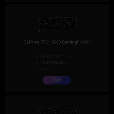
GeForce RTX™ 5080 GamingPro OC
GeForce RTX™ 5080
16 GB/256 bits
GDDR7
Info