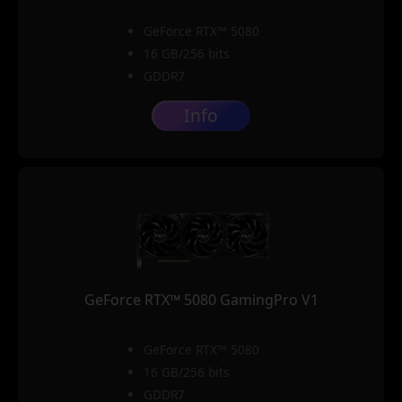
GeForce RTX™ 5080
16 GB/256 bits
GDDR7
Info
GeForce RTX™ 5080 GamingPro V1
GeForce RTX™ 5080
16 GB/256 bits
GDDR7