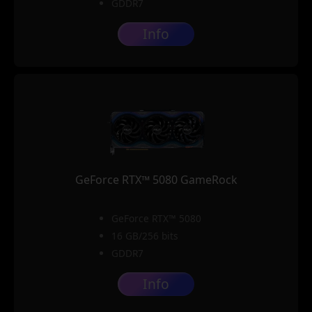
GDDR7
Info
GeForce RTX™ 5080 GameRock
GeForce RTX™ 5080
16 GB/256 bits
GDDR7
Info