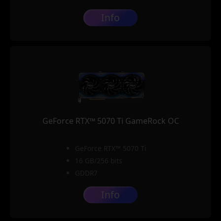
Info
GeForce RTX™ 5070 Ti GameRock OC
GeForce RTX™ 5070 Ti
16 GB/256 bits
GDDR7
Info