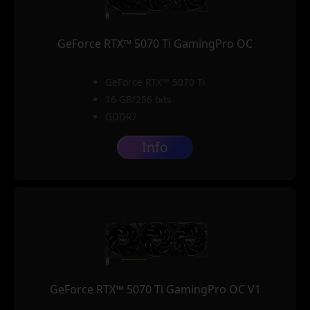
GeForce RTX™ 5070 Ti GamingPro OC
GeForce RTX™ 5070 Ti
16 GB/256 bits
GDDR7
Info
GeForce RTX™ 5070 Ti GamingPro OC V1