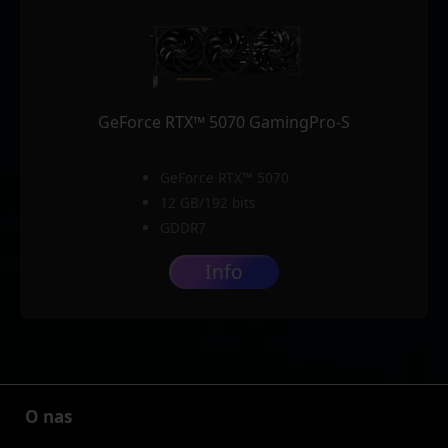
GeForce RTX™ 5070 GamingPro-S
GeForce RTX™ 5070
12 GB/192 bits
GDDR7
Info
O nas