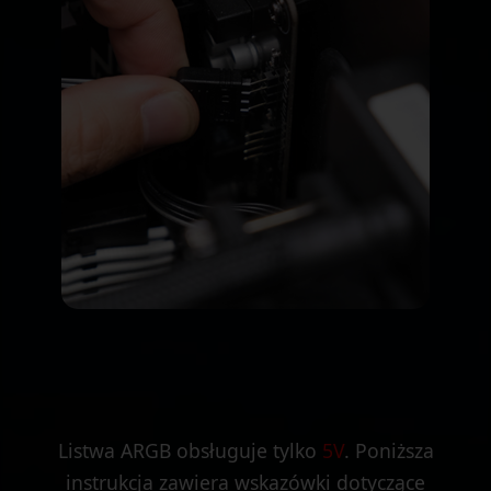
Listwa ARGB obsługuje tylko
5V
. Poniższa
instrukcja zawiera wskazówki dotyczące