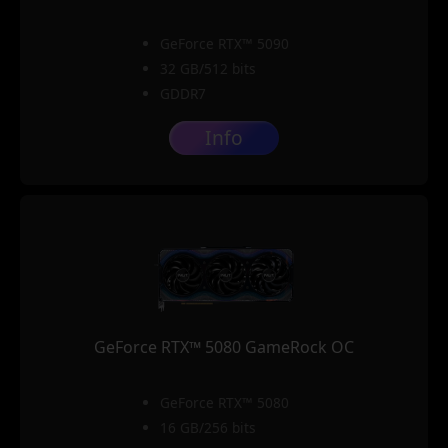
GeForce RTX™ 5090
32 GB/512 bits
GDDR7
Info
GeForce RTX™ 5080 GameRock OC
GeForce RTX™ 5080
16 GB/256 bits