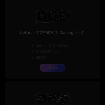
GeForce RTX™ 5070 Ti GamingPro V1
GeForce RTX™ 5070 Ti
16 GB/256 bits
GDDR7
Info