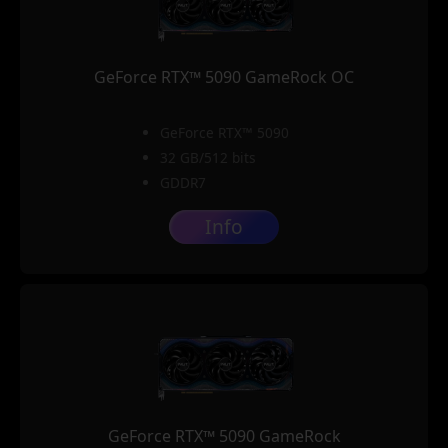
GeForce RTX™ 5090 GameRock OC
GeForce RTX™ 5090
32 GB/512 bits
GDDR7
Info
GeForce RTX™ 5090 GameRock