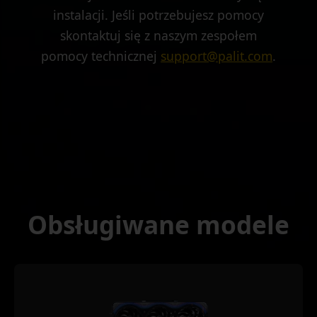
instalacji. Jeśli potrzebujesz pomocy
skontaktuj się z naszym zespołem
pomocy technicznej
support@palit.com
.
Obsługiwane modele