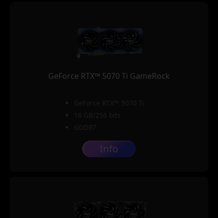
GeForce RTX™ 5070 Ti GameRock
GeForce RTX™ 5070 Ti
16 GB/256 bits
GDDR7
Info