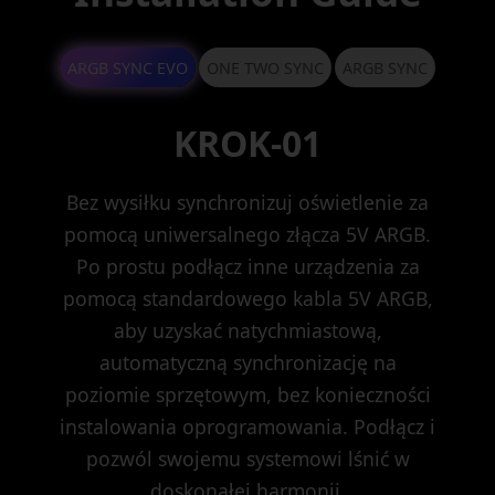
ARGB SYNC EVO
ONE TWO SYNC
ARGB SYNC
KROK-01
Bez wysiłku synchronizuj oświetlenie za
pomocą uniwersalnego złącza 5V ARGB.
Po prostu podłącz inne urządzenia za
pomocą standardowego kabla 5V ARGB,
aby uzyskać natychmiastową,
automatyczną synchronizację na
poziomie sprzętowym, bez konieczności
instalowania oprogramowania. Podłącz i
pozwól swojemu systemowi lśnić w
doskonałej harmonii.