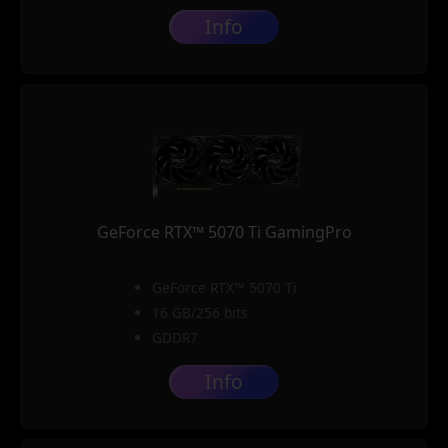
Info
GeForce RTX™ 5070 Ti GamingPro
GeForce RTX™ 5070 Ti
16 GB/256 bits
GDDR7
Info