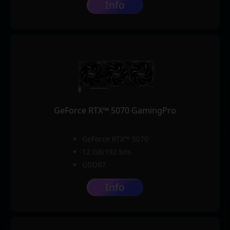
Info
GeForce RTX™ 5070 GamingPro
GeForce RTX™ 5070
12 GB/192 bits
GDDR7
Info