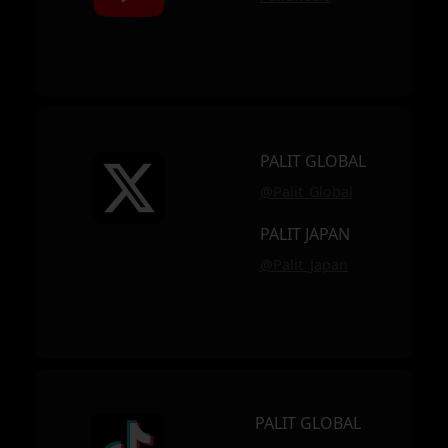
PALIT GLOBAL
@Palit_Global
PALIT JAPAN
@Palit_Japan
PALIT GLOBAL