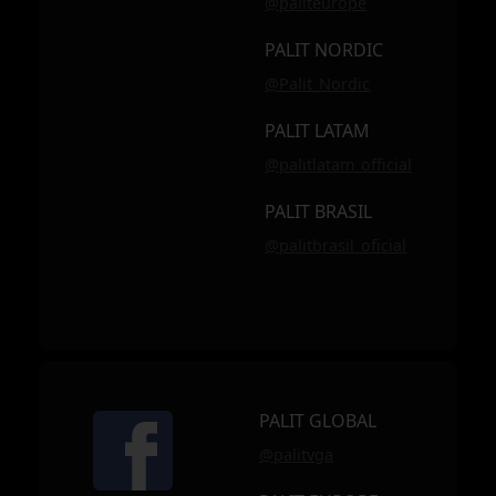
@paliteurope
PALIT NORDIC
@Palit_Nordic
PALIT LATAM
@palitlatam_official
PALIT BRASIL
@palitbrasil_oficial
PALIT GLOBAL
@palitvga