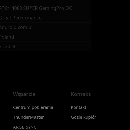
RTX™ 4080 SUPER GamingPro OC
Great Performance
Android.com.pl
Poland
5 , 2024
Wsparcie
Kontakt
Centrum pobierania
Kontakt
ThunderMaster
Gdzie kupić?
ARGB SYNC