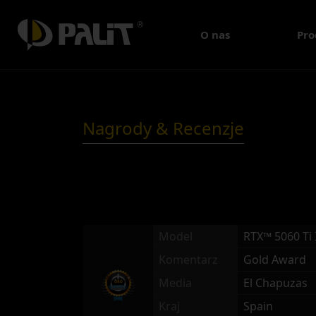
O nas
Pro
Nagrody & Recenzje
Model
RTX™ 5060 Ti 
Komentarz
Gold Award
Media
El Chapuzas
Kraj
Spain