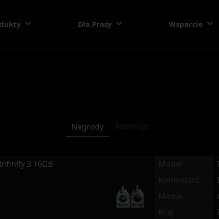
dukty
Dla Prasy
Wsparcie
Recenzje
Nagrody
Infinity 3 16GB
Model
Komentarz
Media
Kraj