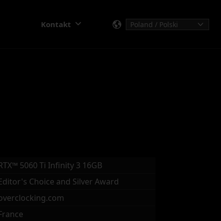
Kontakt
RTX™ 5060 Ti Infinity 3 16GB
Editor's Choice and Silver Award
overclocking.com
France