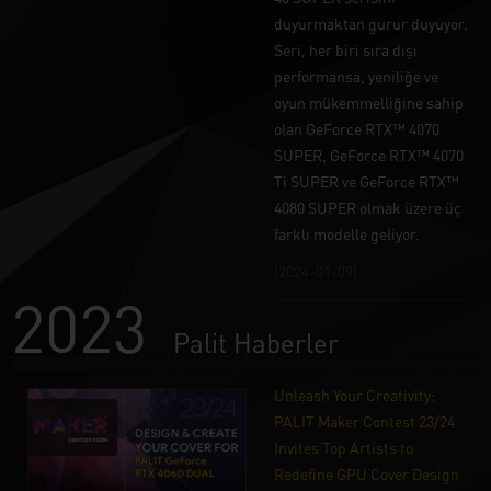
duyurmaktan gurur duyuyor.
Seri, her biri sıra dışı
performansa, yeniliğe ve
oyun mükemmelliğine sahip
olan GeForce RTX™ 4070
SUPER, GeForce RTX™ 4070
Ti SUPER ve GeForce RTX™
4080 SUPER olmak üzere üç
farklı modelle geliyor.
(2024-01-09)
2023
Palit Haberler
Unleash Your Creativity:
PALIT Maker Contest 23/24
Invites Top Artists to
Redefine GPU Cover Design