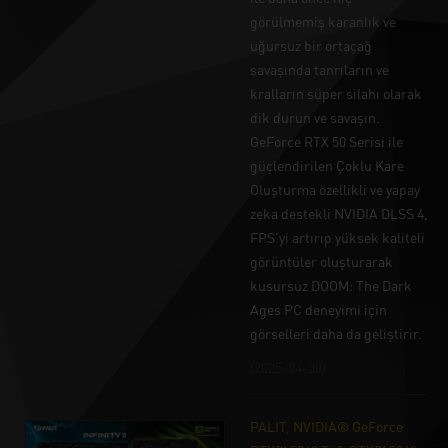
görülmemiş karanlık ve
uğursuz bir ortaçağ
savaşında tanrıların ve
kralların süper silahı olarak
dik durun ve savaşın.
GeForce RTX 50 Serisi ile
güçlendirilen Çoklu Kare
Oluşturma özellikli ve yapay
zeka destekli NVIDIA DLSS 4,
FPS'yi artırıp yüksek kaliteli
görüntüler oluşturarak
kusursuz DOOM: The Dark
Ages PC deneyimi için
görselleri daha da geliştirir.
(2025-04-30)
PALIT, NVIDIA® GeForce