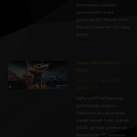
performansı kompakt
tasarımda bir araya
getirerek SFF (Küçük Form
Faktörü) sistemler için ideal
kılıyor.
(2024-09-02)
Galaxy’s Most Wanted'a
Katılın
[Kampanya]
2024-08-20 -
2024-11-12
GeForce RTX 40 Serisi ile
pilot koltuğuna geçin.
Galaksinin en çok arananı
olarak yüksek riskli, yüksek
ödüllü görevler üstlenin ve
benzersiz bir PC deneyimi