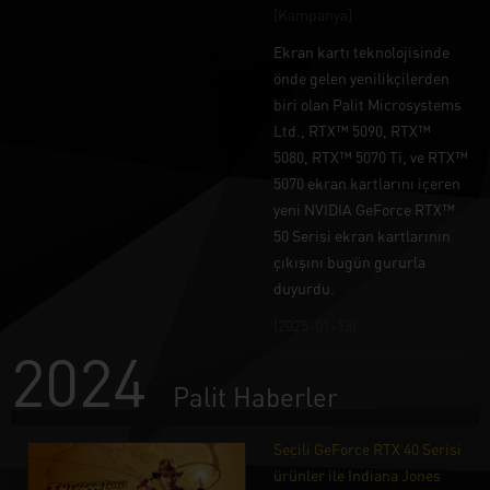
[Kampanya]
Ekran kartı teknolojisinde
önde gelen yenilikçilerden
biri olan Palit Microsystems
Ltd., RTX™ 5090, RTX™
5080, RTX™ 5070 Ti, ve RTX™
5070 ekran kartlarını içeren
yeni NVIDIA GeForce RTX™
50 Serisi ekran kartlarının
çıkışını bugün gururla
duyurdu.
(2025-01-13)
2024
Palit Haberler
Seçili GeForce RTX 40 Serisi
ürünler ile Indiana Jones