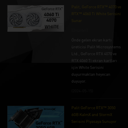
Palit, GeForce RTX™ 4070 ve
RTX™ 4060 Ti White Serisini
Sunar
[Ürünler]
Önde gelen ekran kartı
üreticisi Palit Microsystems
Ltd., GeForce RTX 4070 ve
RTX 4060 Ti ekran kartları
için White Serisini
duyurmaktan heyecan
duyuyor.
(2024-05-15)
Palit GeForce RTX™ 3050
6GB KalmX and StormX
Serisini Piyasaya Sunuyor