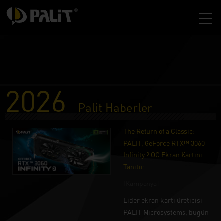
2026
Palit Haberler
The Return of a Classic:
PALIT, GeForce RTX™ 3060
Infinity 2 OC Ekran Kartını
Tanıtır
[Kampanya]
Lider ekran kartı üreticisi
PALIT Microsystems, bugün