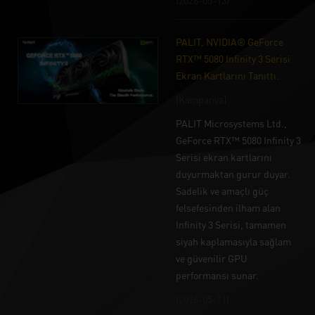
(2026-05-13)
PALIT, NVIDIA® GeForce
RTX™ 5080 Infinity 3 Serisi
Ekran Kartlarını Tanıttı.
[Kampanya]
PALIT Microsystems Ltd.,
GeForce RTX™ 5080 Infinity 3
Serisi ekran kartlarını
duyurmaktan gurur duyar.
Sadelik ve amaçlı güç
felsefesinden ilham alan
Infinity 3 Serisi, tamamen
siyah kaplamasıyla sağlam
ve güvenilir GPU
performansı sunar.
(2026-05-11)