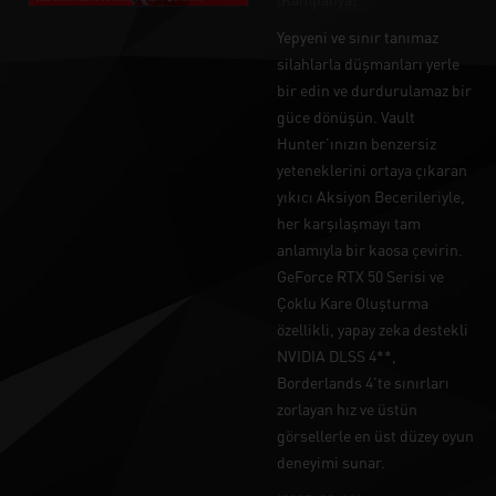
Yepyeni ve sınır tanımaz
silahlarla düşmanları yerle
bir edin ve durdurulamaz bir
güce dönüşün. Vault
Hunter'ınızın benzersiz
yeteneklerini ortaya çıkaran
yıkıcı Aksiyon Becerileriyle,
her karşılaşmayı tam
anlamıyla bir kaosa çevirin.
GeForce RTX 50 Serisi ve
Çoklu Kare Oluşturma
özellikli, yapay zeka destekli
NVIDIA DLSS 4**,
Borderlands 4'te sınırları
zorlayan hız ve üstün
görsellerle en üst düzey oyun
deneyimi sunar.