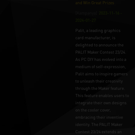
and Win Great Prizes
[Kampanya]
2023-11-16 -
2024-01-27
Palit, a leading graphics
card manufacturer, is
delighted to announce the
PALIT Maker Contest 23/24.
As PC DIY has evolved into a
medium of self-expression,
Palit aims to inspire gamers
to unleash their creativity
through the Maker feature.
This feature enables users to
integrate their own designs
on the cooler cover,
embracing their inventive
identity. The PALIT Maker
Contest 23/24 extends an