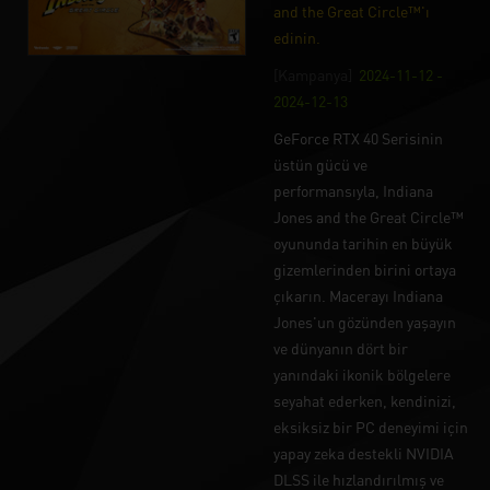
and the Great Circle™'ı
edinin.
[Kampanya]
2024-11-12 -
2024-12-13
GeForce RTX 40 Serisinin
üstün gücü ve
performansıyla, Indiana
Jones and the Great Circle™
oyununda tarihin en büyük
gizemlerinden birini ortaya
çıkarın. Macerayı Indiana
Jones'un gözünden yaşayın
ve dünyanın dört bir
yanındaki ikonik bölgelere
seyahat ederken, kendinizi,
eksiksiz bir PC deneyimi için
yapay zeka destekli NVIDIA
DLSS ile hızlandırılmış ve