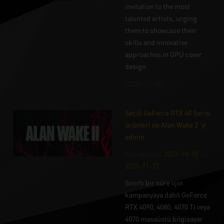
invitation to the most
talented artists, urging
them to showcase their
skills and innovative
approaches in GPU cover
design.
(2023-11-16)
Seçili GeForce RTX 40 Serisi
ürünleri ile Alan Wake 2 'yi
edinin
[Kampanya]
2023-10-10 -
2023-11-27
Sınırlı bir süre için
kampanyaya dahil GeForce
RTX 4090, 4080, 4070 Ti veya
4070 masaüstü bilgisayar