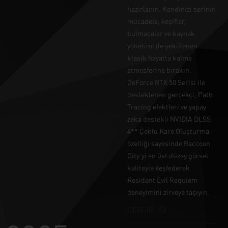
hazırlanın. Kendinizi serinin
mücadele, keşifler,
bulmacalar ve kaynak
yönetimi ile şekillenen
klasik hayatta kalma
atmosferine bırakın.
GeForce RTX 50 Serisi ile
desteklenen gerçekçi, Path
Tracing efektleri ve yapay
zeka destekli NVIDIA DLSS
4** Çoklu Kare Oluşturma
özelliği sayesinde Raccoon
City’yi en üst düzey görsel
kaliteyle keşfederek
Resident Evil Requiem
deneyimini zirveye taşıyın.
(2026-02-10)