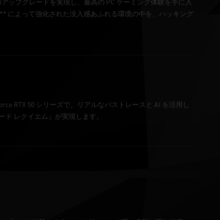
極のアップグレードを実現し、最高の PC ゲーミング体験を手に入
S 4** によって強化された没入感あふれる環境の中を、ハッキング
RTX 50 シリーズで、リアルなパストレースと AI を活用し
ザード レクイエム』が実現します。