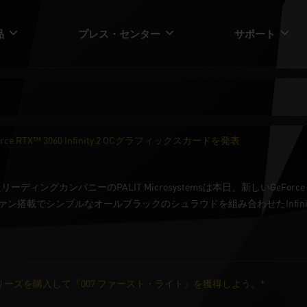
品
プレス・センター
サポート
e RTX™ 3060 Infinity 2 OCグラフィックスカードを発表
ングカンパニーのPALIT Microsystemsは本日、新しいGeForce RTX™ 
ァン搭載でシンプルなオールブラックのシュラウドを組み合わせたInfin
 50 シリーズを購入して『007 ファースト・ライト』を獲得しよう。*