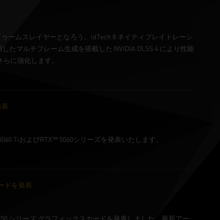
塗られたドゥームスレイヤーとなろう。idTech 8 ネイティブレイトレーシ
したマルチフレーム生成を搭載した NVIDIA DLSS 4 により性能
験をさらに強化します。
を発表
™ 5060 TiおよびRTX™ 5060シリーズを発表いたします。
スカードを発表
ce RTX™ 50 シリーズ グラフィックスカードを発表しました。最新アー