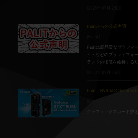
(2025年 07月 28日)
Palitからの公式声明
[Event]
Palitは高品質なグラ
イトなどのプラットフォー
ランドの価値を維持する
(2025年 07月 24日)
Palit、NVIDIA® GeFo
[Event]
グラフィックスカード技術の先駆者
(2025年 07月 01日)