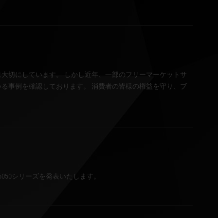
に大切にしています。 しかし近年、一部のフリーマーケットサ
いる事例を確認しております。 消費者の皆様の権益を守り、ブ
TX™ 5050シリーズを発表いたします。