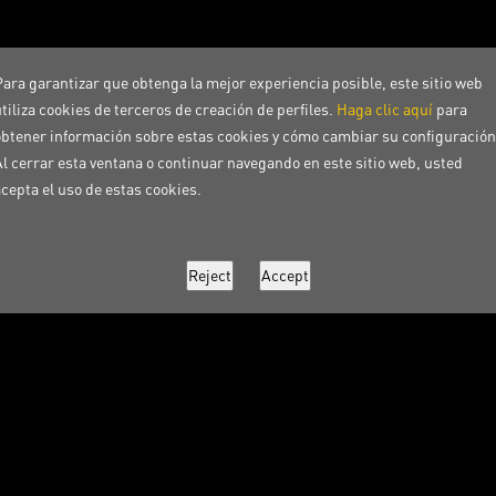
Para garantizar que obtenga la mejor experiencia posible, este sitio web
tiliza cookies de terceros de creación de perfiles.
Haga clic aquí
para
obtener información sobre estas cookies y cómo cambiar su configuración
Al cerrar esta ventana o continuar navegando en este sitio web, usted
acepta el uso de estas cookies.