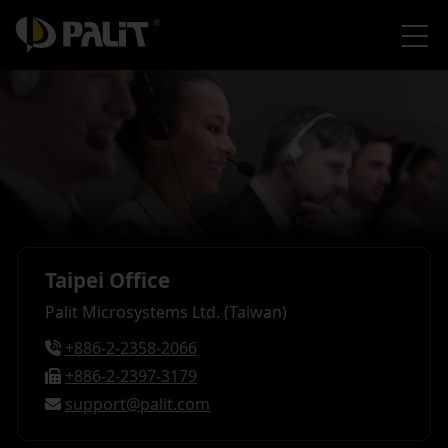
Taipei Office
Palit Microsystems Ltd. (Taiwan)
+886-2-2358-2066
+886-2-2397-3179
support@palit.com