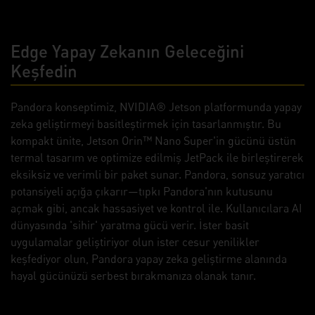
Edge Yapay Zekanın Geleceğini
Keşfedin
Pandora konseptimiz, NVIDIA® Jetson platformunda yapay
zeka geliştirmeyi basitleştirmek için tasarlanmıştır. Bu
kompakt ünite, Jetson Orin™ Nano Super'in gücünü üstün
termal tasarım ve optimize edilmiş JetPack ile birleştirerek
eksiksiz ve verimli bir paket sunar. Pandora, sonsuz yaratıcı
potansiyeli açığa çıkarır—tıpkı Pandora'nın kutusunu
açmak gibi, ancak hassasiyet ve kontrol ile. Kullanıcılara AI
dünyasında 'sihir' yaratma gücü verir. İster basit
uygulamalar geliştiriyor olun ister cesur yenilikler
keşfediyor olun, Pandora yapay zeka geliştirme alanında
hayal gücünüzü serbest bırakmanıza olanak tanır.