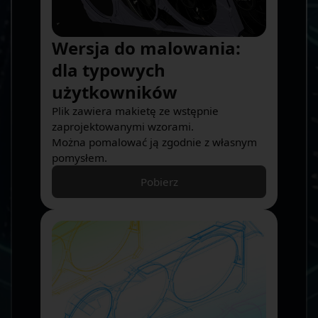
Wersja do malowania:
dla typowych
użytkowników
Plik zawiera makietę ze wstępnie
zaprojektowanymi wzorami.
Można pomalować ją zgodnie z własnym
pomysłem.
Pobierz