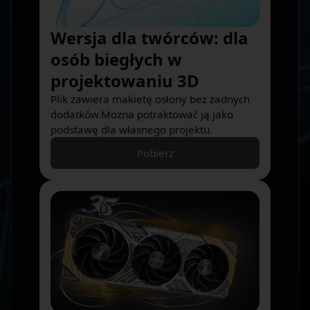
Wersja dla twórców: dla
osób biegłych w
projektowaniu 3D
Plik zawiera makietę osłony bez żadnych
dodatków.Można potraktować ją jako
podstawę dla własnego projektu.
Pobierz