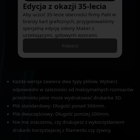
Edycja z okazji 35-lecia
Aby uczcić 35-lecie obecności firmy Palit w
branży kart graficznych, przygotowaliśmy
specjalną edycję osłony Maker z
urzekającymi, gotowymi wzorami.
Pobierz
Każda wersja zawiera dwa typy plików. Wybierz
odpowiedni w zależności od maksymalnych rozmiarów
przedmiotu jakie może wydrukować drukarka 3D.
Plik standardowy: Długość ponad 300mm.
Plik dwuczęściowy: Długość poniżej 200mm.
Nie ma znaczenia, czy drukujesz z wykorzystaniem
drukarki korzystajacej z filamentu czy żywicy.