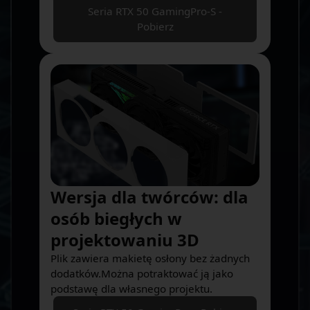
Seria RTX 50 GamingPro-S -
Pobierz
Wersja dla twórców: dla
osób biegłych w
projektowaniu 3D
Plik zawiera makietę osłony bez żadnych
dodatków.Można potraktować ją jako
podstawę dla własnego projektu.