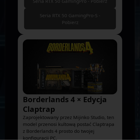
Seria RTX 50 GamingPro - Pobierz
Seria RTX 50 GamingPro-S -
Pobierz
Borderlands 4 × Edycja
Claptrap
Zaprojektowany przez Mijinko Studio, ten
model przenosi kultową postać Claptrapa
z Borderlands 4 prosto do twojej
konfiguracji PC.