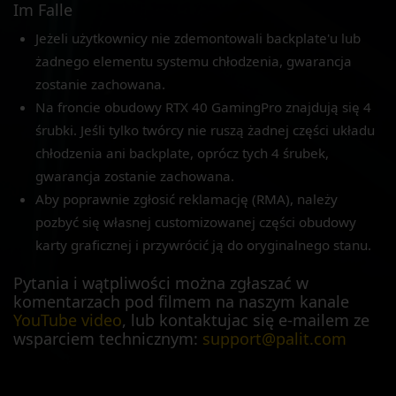
Im Falle
Jeżeli użytkownicy nie zdemontowali backplate'u lub
żadnego elementu systemu chłodzenia, gwarancja
zostanie zachowana.
Na froncie obudowy RTX 40 GamingPro znajdują się 4
śrubki. Jeśli tylko twórcy nie ruszą żadnej części układu
chłodzenia ani backplate, oprócz tych 4 śrubek,
gwarancja zostanie zachowana.
Aby poprawnie zgłosić reklamację (RMA), należy
pozbyć się własnej customizowanej części obudowy
karty graficznej i przywrócić ją do oryginalnego stanu.
Pytania i wątpliwości można zgłaszać w
komentarzach pod filmem na naszym kanale
YouTube video
, lub kontaktujac się e-mailem ze
wsparciem technicznym:
support@palit.com