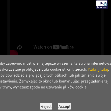
Aby zapewnić możliwie najlepsze wrażenia, ta strona internetow
wykorzystuje profilujące pliki cookie stron trzecich.
Kliknij tutaj
,
aby dowiedzieć się więcej o tych plikach lub jak zmienić swoje
ustawienia. Zamykając to okno lub kontynuując przeglądanie tej
witryny, wyrażasz zgodę na używanie plików cookie.