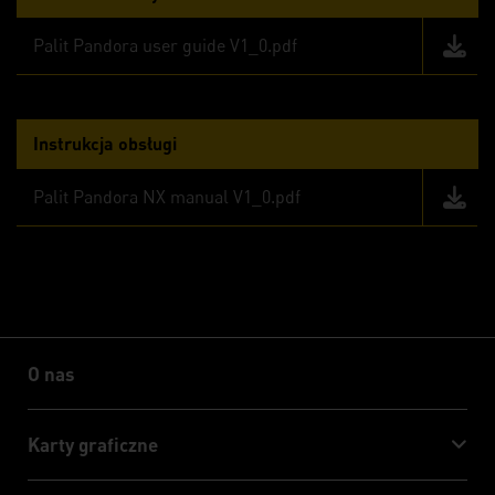
Palit Pandora user guide V1_0.pdf
Instrukcja obsługi
Palit Pandora NX manual V1_0.pdf
O nas
O nas
Karty graficzne